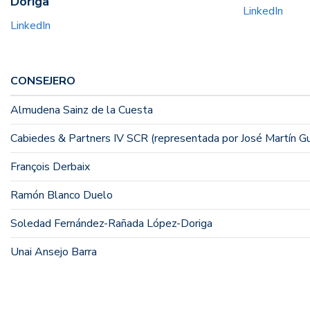
Doriga
LinkedIn
LinkedIn
CONSEJERO
Almudena Sainz de la Cuesta
Cabiedes & Partners IV SCR (representada por José Martín Gu
François Derbaix
Ramón Blanco Duelo
Soledad Fernández-Rañada López-Doriga
Unai Ansejo Barra