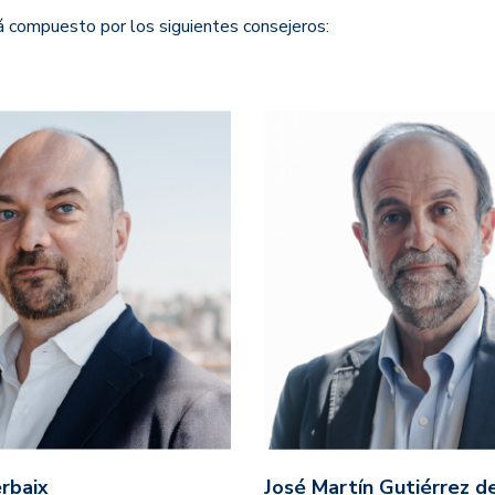
á compuesto por los siguientes consejeros:
rbaix
José Martín Gutiérrez d