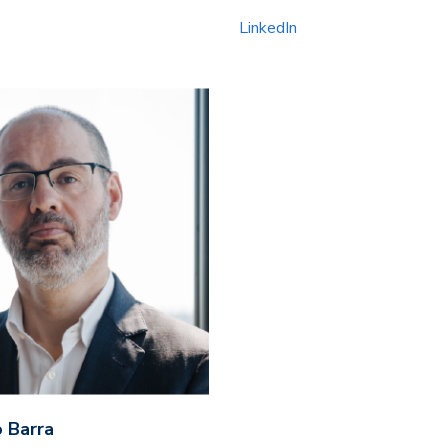
LinkedIn
o Barra